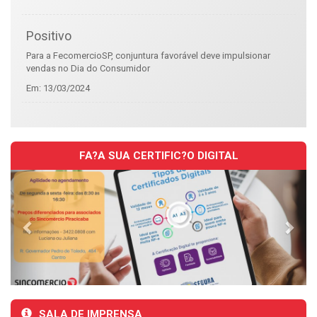
Positivo
Para a FecomercioSP, conjuntura favorável deve impulsionar
vendas no Dia do Consumidor
Em:
13/03/2024
FA?A SUA CERTIFIC?O DIGITAL
Previous
Nex
SALA DE IMPRENSA